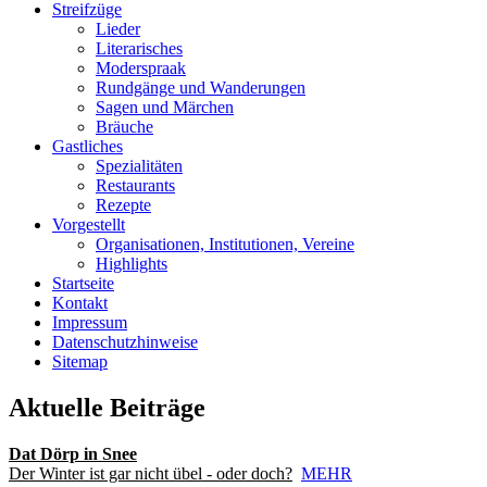
Streifzüge
Lieder
Literarisches
Moderspraak
Rundgänge und Wanderungen
Sagen und Märchen
Bräuche
Gastliches
Spezialitäten
Restaurants
Rezepte
Vorgestellt
Organisationen, Institutionen, Vereine
Highlights
Startseite
Kontakt
Impressum
Datenschutzhinweise
Sitemap
Aktuelle Beiträge
Dat Dörp in Snee
Der Winter ist gar nicht übel - oder doch?
MEHR