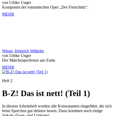
von Ulrike Unger
Komponist der romantischen Oper „Der Freischütz“.
MEHR
Wisser, Heinrich Wilhelm
von Ulrike Unger
Der Märchenprofessor aus Eutin
MEHR
Heft 2
B-Z! Das ist nett! (Teil 1)
In diesem Arbeitsheft werden alle Konsonanten eingeführt, die sich
beim Sprechen gut dehnen lassen. Dazu kommen noch einige
Vokale (Zwie- und Umlaute).