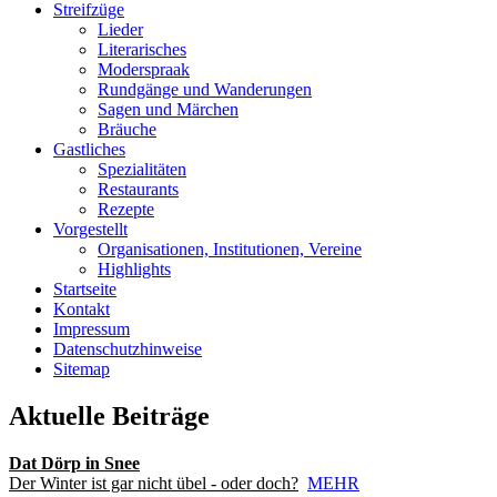
Streifzüge
Lieder
Literarisches
Moderspraak
Rundgänge und Wanderungen
Sagen und Märchen
Bräuche
Gastliches
Spezialitäten
Restaurants
Rezepte
Vorgestellt
Organisationen, Institutionen, Vereine
Highlights
Startseite
Kontakt
Impressum
Datenschutzhinweise
Sitemap
Aktuelle Beiträge
Dat Dörp in Snee
Der Winter ist gar nicht übel - oder doch?
MEHR