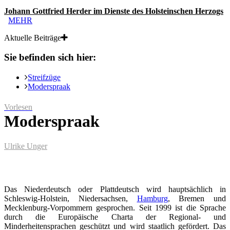
Johann Gottfried Herder im Dienste des Holsteinschen Herzogs
MEHR
Aktuelle Beiträge
Sie befinden sich hier:
Streifzüge
Moderspraak
Vorlesen
Moderspraak
Ulrike Unger
Das Niederdeutsch oder Plattdeutsch wird hauptsächlich in
Schleswig-Holstein, Niedersachsen,
Hamburg
, Bremen und
Mecklenburg-Vorpommern gesprochen. Seit 1999 ist die Sprache
durch die Europäische Charta der Regional- und
Minderheitensprachen geschützt und wird staatlich gefördert. Das