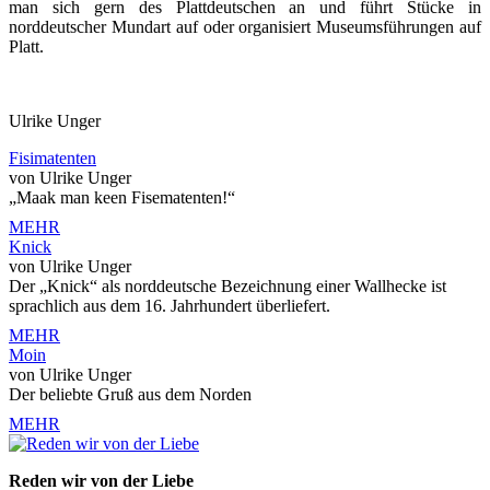
man sich gern des Plattdeutschen an und führt Stücke in
norddeutscher Mundart auf oder organisiert Museumsführungen auf
Platt.
Ulrike Unger
Fisimatenten
von Ulrike Unger
„Maak man keen Fisematenten!“
MEHR
Knick
von Ulrike Unger
Der „Knick“ als norddeutsche Bezeichnung einer Wallhecke ist
sprachlich aus dem 16. Jahrhundert überliefert.
MEHR
Moin
von Ulrike Unger
Der beliebte Gruß aus dem Norden
MEHR
Reden wir von der Liebe