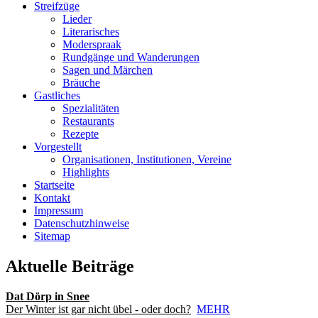
Streifzüge
Lieder
Literarisches
Moderspraak
Rundgänge und Wanderungen
Sagen und Märchen
Bräuche
Gastliches
Spezialitäten
Restaurants
Rezepte
Vorgestellt
Organisationen, Institutionen, Vereine
Highlights
Startseite
Kontakt
Impressum
Datenschutzhinweise
Sitemap
Aktuelle Beiträge
Dat Dörp in Snee
Der Winter ist gar nicht übel - oder doch?
MEHR