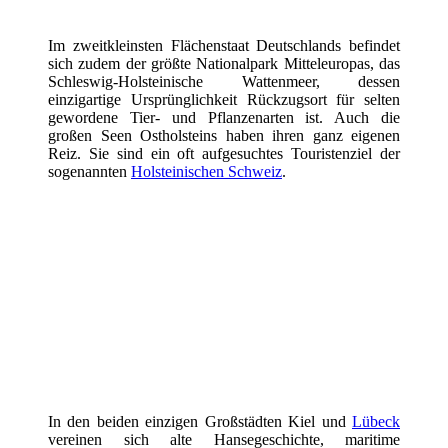
Im zweitkleinsten Flächenstaat Deutschlands befindet
sich zudem der größte Nationalpark Mitteleuropas, das
Schleswig-Holsteinische Wattenmeer, dessen
einzigartige Ursprünglichkeit Rückzugsort für selten
gewordene Tier- und Pflanzenarten ist. Auch die
großen Seen Ostholsteins haben ihren ganz eigenen
Reiz. Sie sind ein oft aufgesuchtes Touristenziel der
sogenannten
Holsteinischen Schweiz
.
In den beiden einzigen Großstädten Kiel und
Lübeck
vereinen sich alte Hansegeschichte, maritime