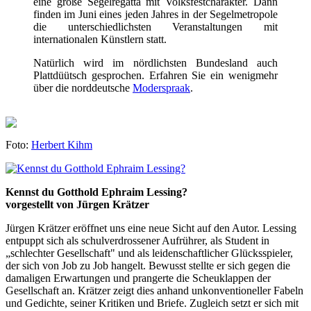
eine große Segelregatta mit Volksfestcharakter. Dann
finden im Juni eines jeden Jahres in der Segelmetropole
die unterschiedlichsten Veranstaltungen mit
internationalen Künstlern statt.
Natürlich wird im nördlichsten Bundesland auch
Plattdüütsch gesprochen. Erfahren Sie ein wenigmehr
über die norddeutsche
Moderspraak
.
Foto:
Herbert Kihm
Kennst du Gotthold Ephraim Lessing?
vorgestellt von Jürgen Krätzer
Jürgen Krätzer eröffnet uns eine neue Sicht auf den Autor. Lessing
entpuppt sich als schulverdrossener Aufrührer, als Student in
„schlechter Gesellschaft" und als leidenschaftlicher Glücksspieler,
der sich von Job zu Job hangelt. Bewusst stellte er sich gegen die
damaligen Erwartungen und prangerte die Scheuklappen der
Gesellschaft an. Krätzer zeigt dies anhand unkonventioneller Fabeln
und Gedichte, seiner Kritiken und Briefe. Zugleich setzt er sich mit