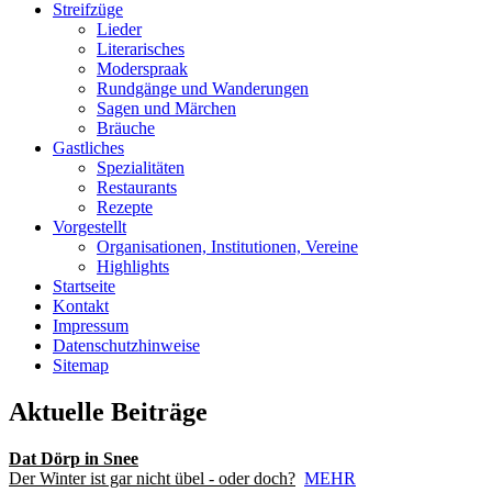
Streifzüge
Lieder
Literarisches
Moderspraak
Rundgänge und Wanderungen
Sagen und Märchen
Bräuche
Gastliches
Spezialitäten
Restaurants
Rezepte
Vorgestellt
Organisationen, Institutionen, Vereine
Highlights
Startseite
Kontakt
Impressum
Datenschutzhinweise
Sitemap
Aktuelle Beiträge
Dat Dörp in Snee
Der Winter ist gar nicht übel - oder doch?
MEHR