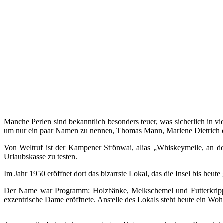
Manche Perlen sind bekanntlich besonders teuer, was sicherlich in 
um nur ein paar Namen zu nennen, Thomas Mann, Marlene Dietrich o
Von Weltruf ist der Kampener Strönwai, alias „Whiskeymeile, an d
Urlaubskasse zu testen.
Im Jahr 1950 eröffnet dort das bizarrste Lokal, das die Insel bis heute
Der Name war Programm: Holzbänke, Melkschemel und Futterkrippen
exzentrische Dame eröffnete. Anstelle des Lokals steht heute ein Wo