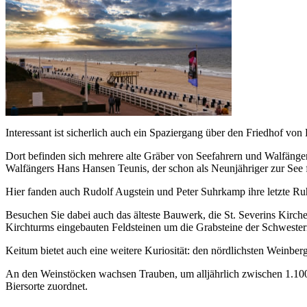
Interessant ist sicherlich auch ein Spaziergang über den Friedhof von
Dort befinden sich mehrere alte Gräber von Seefahrern und Walfänger
Walfängers Hans Hansen Teunis, der schon als Neunjähriger zur See f
Hier fanden auch Rudolf Augstein und Peter Suhrkamp ihre letzte Ruh
Besuchen Sie dabei auch das älteste Bauwerk, die St. Severins Kirche
Kirchturms eingebauten Feldsteinen um die Grabsteine der Schwester
Keitum bietet auch eine weitere Kuriosität: den nördlichsten Weinber
An den Weinstöcken wachsen Trauben, um alljährlich zwischen 1.100 
Biersorte zuordnet.