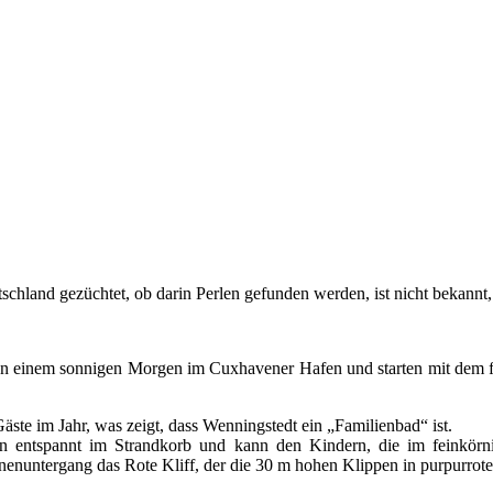
tschland gezüchtet, ob darin Perlen gefunden werden, ist nicht bekannt,
an einem sonnigen Morgen im Cuxhavener Hafen und starten mit dem f
äste im Jahr, was zeigt, dass Wenningstedt ein „Familienbad“ ist.
n entspannt im Strandkorb und kann den Kindern, die im feinkörn
nuntergang das Rote Kliff, der die 30 m hohen Klippen in purpurrotem