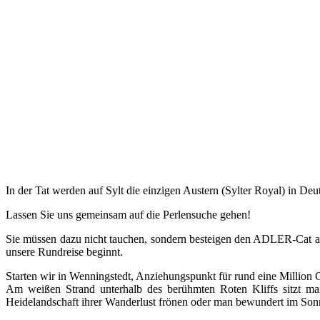
In der Tat werden auf Sylt die einzigen Austern (Sylter Royal) in Deu
Lassen Sie uns gemeinsam auf die Perlensuche gehen!
Sie müssen dazu nicht tauchen, sondern besteigen den ADLER-Cat 
unsere Rundreise beginnt.
Starten wir in Wenningstedt, Anziehungspunkt für rund eine Million G
Am weißen Strand unterhalb des berühmten Roten Kliffs sitzt ma
Heidelandschaft ihrer Wanderlust frönen oder man bewundert im Sonne