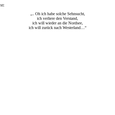
xt:
„.. Oh ich habe solche Sehnsucht,
ich verliere den Verstand,
ich will wieder an die Nordsee,
ich will zurück nach Westerland…“