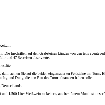
 Keitum:
n. Die Inschriften auf den Grabsteinen künden von den teils abenteuer
uhr und 47 Seereisen absolvierte.
estätte.
, dann achten Sie auf die beiden eingemauerten Feldsteine am Turm. Ei
n Ing und Dung, die den Bau des Turms finanziert haben sollen.
g Deutschlands.
und 1.500 Liter Weißwein zu keltern, aus berufenem Mund ist dieser W