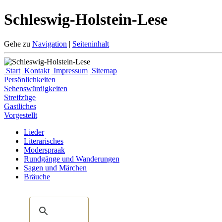
Schleswig-Holstein-Lese
Gehe zu
Navigation
|
Seiteninhalt
Start
Kontakt
Impressum
Sitemap
Persönlichkeiten
Sehenswürdigkeiten
Streifzüge
Gastliches
Vorgestellt
Lieder
Literarisches
Moderspraak
Rundgänge und Wanderungen
Sagen und Märchen
Bräuche