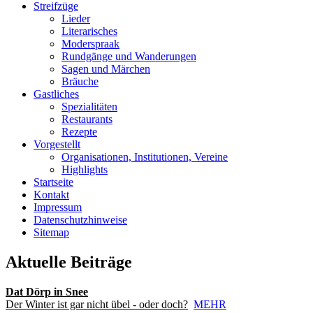
Streifzüge
Lieder
Literarisches
Moderspraak
Rundgänge und Wanderungen
Sagen und Märchen
Bräuche
Gastliches
Spezialitäten
Restaurants
Rezepte
Vorgestellt
Organisationen, Institutionen, Vereine
Highlights
Startseite
Kontakt
Impressum
Datenschutzhinweise
Sitemap
Aktuelle Beiträge
Dat Dörp in Snee
Der Winter ist gar nicht übel - oder doch?
MEHR