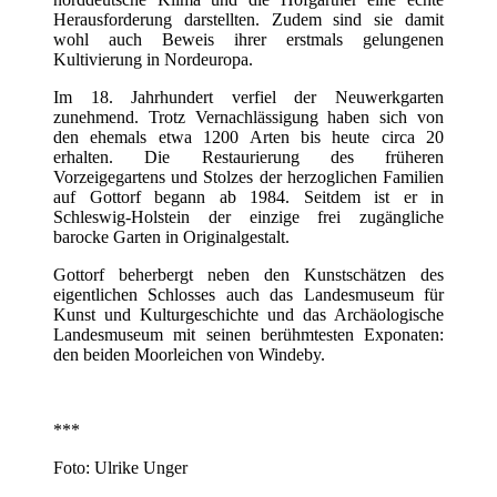
Herausforderung darstellten. Zudem sind sie damit
wohl auch Beweis ihrer erstmals gelungenen
Kultivierung in Nordeuropa.
Im 18. Jahrhundert verfiel der Neuwerkgarten
zunehmend. Trotz Vernachlässigung haben sich von
den ehemals etwa 1200 Arten bis heute circa 20
erhalten. Die Restaurierung des früheren
Vorzeigegartens und Stolzes der herzoglichen Familien
auf Gottorf begann ab 1984. Seitdem ist er in
Schleswig-Holstein der einzige frei zugängliche
barocke Garten in Originalgestalt.
Gottorf beherbergt neben den Kunstschätzen des
eigentlichen Schlosses auch das Landesmuseum für
Kunst und Kulturgeschichte und das Archäologische
Landesmuseum mit seinen berühmtesten Exponaten:
den beiden Moorleichen von Windeby.
***
Foto: Ulrike Unger