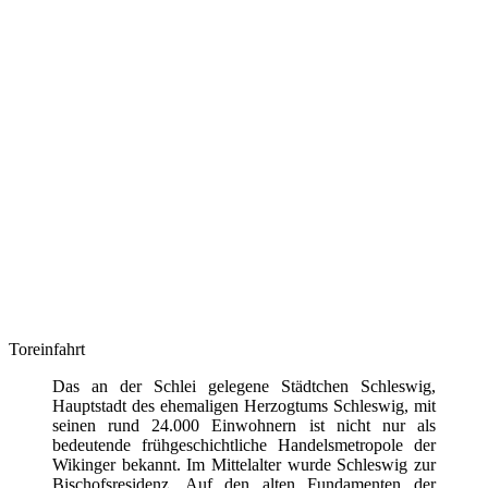
Toreinfahrt
Das an der Schlei gelegene Städtchen Schleswig,
Hauptstadt des ehemaligen Herzogtums Schleswig, mit
seinen rund 24.000 Einwohnern ist nicht nur als
bedeutende frühgeschichtliche Handelsmetropole der
Wikinger bekannt. Im Mittelalter wurde Schleswig zur
Bischofsresidenz. Auf den alten Fundamenten der