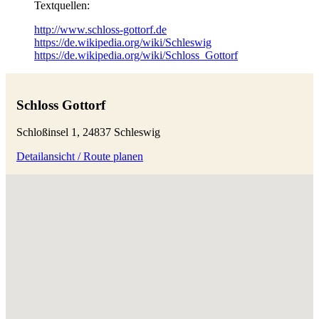
Textquellen:
http://www.schloss-gottorf.de
https://de.wikipedia.org/wiki/Schleswig
https://de.wikipedia.org/wiki/Schloss_Gottorf
Schloss Gottorf
Schloßinsel 1, 24837 Schleswig
Detailansicht / Route planen