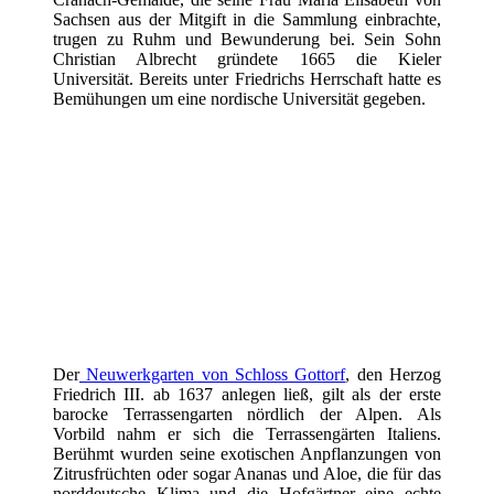
Sachsen aus der Mitgift in die Sammlung einbrachte,
trugen zu Ruhm und Bewunderung bei. Sein Sohn
Christian Albrecht gründete 1665 die Kieler
Universität. Bereits unter Friedrichs Herrschaft hatte es
Bemühungen um eine nordische Universität gegeben.
Der
Neuwerkgarten von Schloss Gottorf
, den Herzog
Friedrich III. ab 1637 anlegen ließ, gilt als der erste
barocke Terrassengarten nördlich der Alpen. Als
Vorbild nahm er sich die Terrassengärten Italiens.
Berühmt wurden seine exotischen Anpflanzungen von
Zitrusfrüchten oder sogar Ananas und Aloe, die für das
norddeutsche Klima und die Hofgärtner eine echte