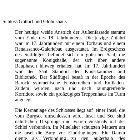
Schloss Gottorf und Globushaus
Der heutige weiße Anstrich der Außenfassade stammt
vom Ende des 18. Jahrhunderts. Die jetzige Zufahrt
war im 17. Jahrhundert mit einem Torhaus und einem
Renaissance-Galeriebau ausgestattet. Im Erdgeschoss
des Südflügels befindet sich ein gotischer Saal, die
sogenannte Königshalle, der sich über andere
Bauphasen hinweg erhalten hat. Im 17. Jahrhundert
war der Saal Standort der Kunstkammer und
Bibliothek. Der Südflügel besaß in der Epoche des
Barock symmetrische Fensterreihen und Enfiladen.
Zudem wurden nach und nach raumgreifende
Korridore sowie ein großzügiges Treppenhaus im Turm
angelegt.
Die Kernanlage des Schlosses liegt auf einer Insel, die
vom Burgsee umschlossen wird. Insel und See sind
natürlichen Ursprungs und waren einstmals mit der
Schlei verbunden. Im Mittelalter schützten Mauern um
die Insel die Burg vor Eindringlingen. Ein Damm
diente als Verbindung zu den außerhalb des