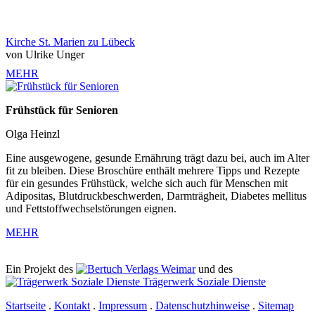
Kirche St. Marien zu Lübeck
von Ulrike Unger
MEHR
Frühstück für Senioren
Olga Heinzl
Eine ausgewogene, gesunde Ernährung trägt dazu bei, auch im Alter
fit zu bleiben. Diese Broschüre enthält mehrere Tipps und Rezepte
für ein gesundes Frühstück, welche sich auch für Menschen mit
Adipositas, Blutdruckbeschwerden, Darmträgheit, Diabetes mellitus
und Fettstoffwechselstörungen eignen.
MEHR
Ein Projekt des
Verlags Weimar
und des
Trägerwerk Soziale Dienste
Startseite
.
Kontakt
.
Impressum
.
Datenschutzhinweise
.
Sitemap