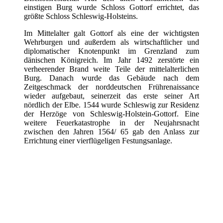
einstigen Burg wurde Schloss Gottorf errichtet, das
größte Schloss Schleswig-Holsteins.
Im Mittelalter galt Gottorf als eine der wichtigsten
Wehrburgen und außerdem als wirtschaftlicher und
diplomatischer Knotenpunkt im Grenzland zum
dänischen Königreich. Im Jahr 1492 zerstörte ein
verheerender Brand weite Teile der mittelalterlichen
Burg. Danach wurde das Gebäude nach dem
Zeitgeschmack der norddeutschen Frührenaissance
wieder aufgebaut, seinerzeit das erste seiner Art
nördlich der Elbe. 1544 wurde Schleswig zur Residenz
der Herzöge von Schleswig-Holstein-Gottorf. Eine
weitere Feuerkatastrophe in der Neujahrsnacht
zwischen den Jahren 1564/ 65 gab den Anlass zur
Errichtung einer vierflügeligen Festungsanlage.