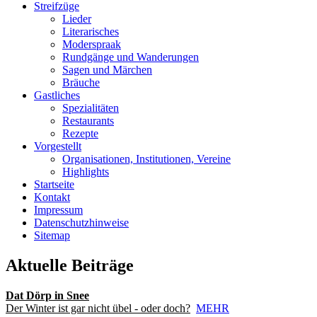
Streifzüge
Lieder
Literarisches
Moderspraak
Rundgänge und Wanderungen
Sagen und Märchen
Bräuche
Gastliches
Spezialitäten
Restaurants
Rezepte
Vorgestellt
Organisationen, Institutionen, Vereine
Highlights
Startseite
Kontakt
Impressum
Datenschutzhinweise
Sitemap
Aktuelle Beiträge
Dat Dörp in Snee
Der Winter ist gar nicht übel - oder doch?
MEHR