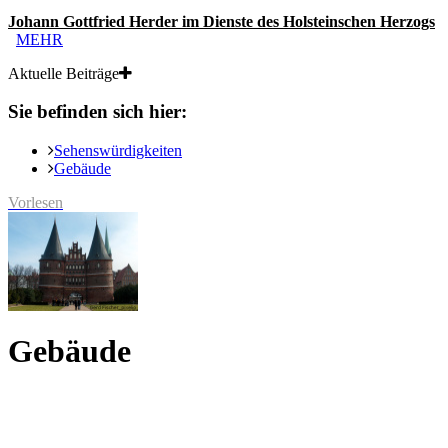
Johann Gottfried Herder im Dienste des Holsteinschen Herzogs
MEHR
Aktuelle Beiträge
Sie befinden sich hier:
Sehenswürdigkeiten
Gebäude
Vorlesen
Gebäude