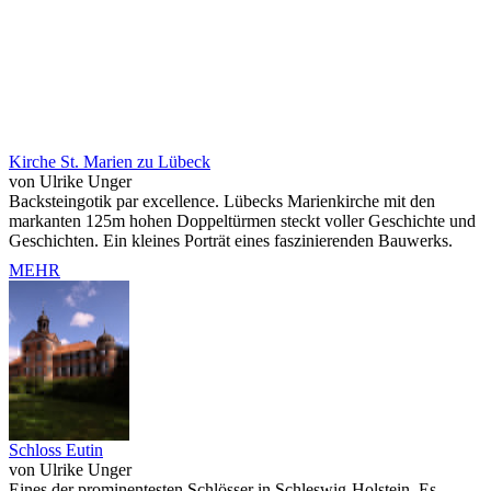
Kirche St. Marien zu Lübeck
von Ulrike Unger
Backsteingotik par excellence. Lübecks Marienkirche mit den
markanten 125m hohen Doppeltürmen steckt voller Geschichte und
Geschichten. Ein kleines Porträt eines faszinierenden Bauwerks.
MEHR
Schloss Eutin
von Ulrike Unger
Eines der prominentesten Schlösser in Schleswig-Holstein. Es